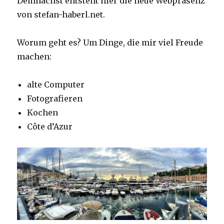
Demnächst entsteht hier die neue Webpräsenz
von stefan-haberl.net.
Worum geht es? Um Dinge, die mir viel Freude
machen:
alte Computer
Fotografieren
Kochen
Côte d’Azur