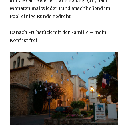
um 7.30 am Meer entlang geloggt (uff, nach
Monaten mal wieder!) und anschließend im
Pool einige Runde gedreht.
Danach Frühstück mit der Familie – mein
Kopf ist frei!